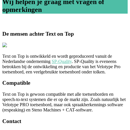
Wij helpen je graag met vragen of
opmerkingen
De mensen achter Text on Top
Text on Top is ontwikkeld en wordt geproduceerd vanuit de
Nederlandse onderneming
SP-Quality
. SP-Quality is eveneens
betrokken bij de ontwikkeling en productie van het Velotype Pro
toetsenbord, een veelgebruikte toetsenbord onder tolken.
Compatible
Text on Top is gewoon compatible met alle toetsenborden en
speech-to-text systemen die er op de markt zijn. Zoals natuurlijk het
Velotype PRO toetsenbord, maar ook spraakherkennings software
(respeaking) en Steno Machines + CAT-software.
Contact