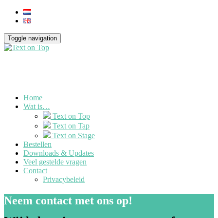
Toggle navigation
Home
Wat is…
Text on Top
Text on Tap
Text on Stage
Bestellen
Downloads & Updates
Veel gestelde vragen
Contact
Privacybeleid
Neem contact met ons op!