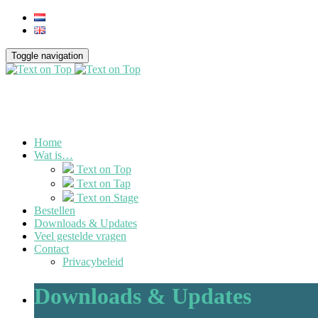
Toggle navigation
Home
Wat is…
Text on Top
Text on Tap
Text on Stage
Bestellen
Downloads & Updates
Veel gestelde vragen
Contact
Privacybeleid
Downloads & Updates