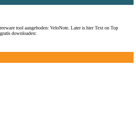
eeware tool aangeboden: VeloNote. Later is hier Text on Top
 gratis downloaden: