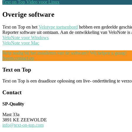
Text on Top Video voor Linux
Overige software
Text on Top en het
Velotype toetsenbord
hebben een gedeelde geschie
Reporter software uit ontstaan. Aan de ontwikkeling van VeloNote is 
VeloNote voor Windows
VeloNote voor Mac
Help nodig bij het installeren van de software? Wij helpen u graag!
Neem contact op
Text on Top
Text on Top is een draadloze oplossing om live- ondertiteling te verzo
Contact
SP-Quality
Mast 33a
3891 KE ZEEWOLDE
info@text-on-top.com