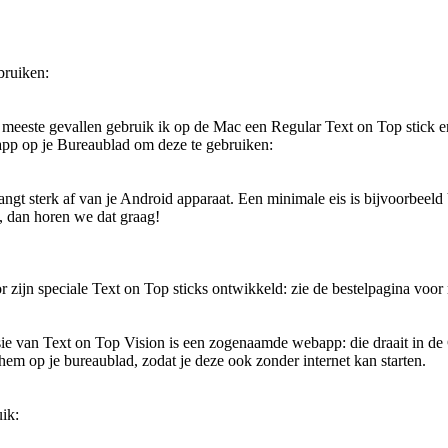
bruiken:
e meeste gevallen gebruik ik op de Mac een Regular Text on Top stick e
app op je Bureaublad om deze te gebruiken:
angt sterk af van je Android apparaat. Een minimale eis is bijvoorbeeld
n, dan horen we dat graag!
r zijn speciale Text on Top sticks ontwikkeld: zie de bestelpagina voor
sie van Text on Top Vision is een zogenaamde webapp: die draait in d
hem op je bureaublad, zodat je deze ook zonder internet kan starten.
ik: