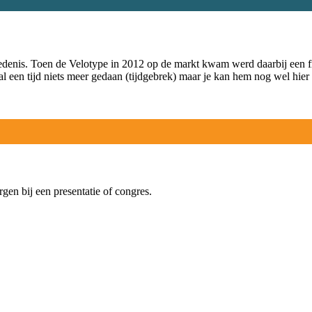
denis. Toen de Velotype in 2012 op de markt kwam werd daarbij een fr
al een tijd niets meer gedaan (tijdgebrek) maar je kan hem nog wel hier
rgen bij een presentatie of congres.