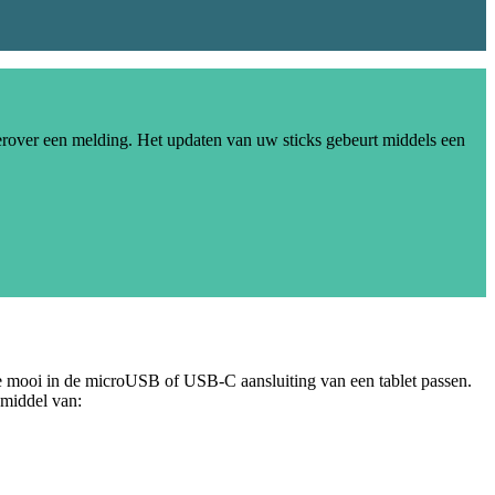
erover een melding. Het updaten van uw sticks gebeurt middels een
die mooi in de microUSB of USB-C aansluiting van een tablet passen.
 middel van: